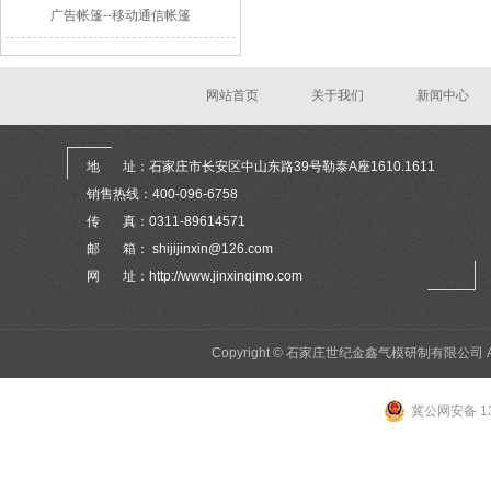
广告帐篷--移动通信帐篷
网站首页
关于我们
新闻中心
地 址：石家庄市长安区中山东路39号勒泰A座1610.1611
销售热线：400-096-6758
传 真：0311-89614571
邮 箱： shijijinxin@126.com
网 址：http://www.jinxinqimo.com
Copyright © 石家庄世纪金鑫气模研制有限公司 All 
冀公网安备 13