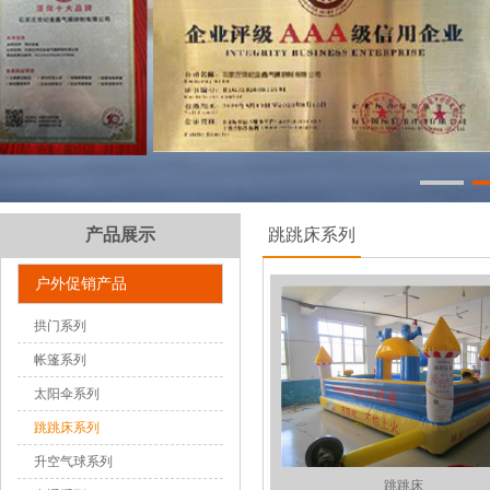
产品展示
跳跳床系列
户外促销产品
拱门系列
帐篷系列
太阳伞系列
跳跳床系列
升空气球系列
跳跳床