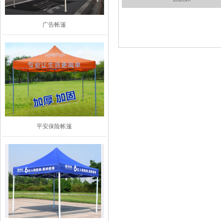
广告帐篷
平安保险帐篷