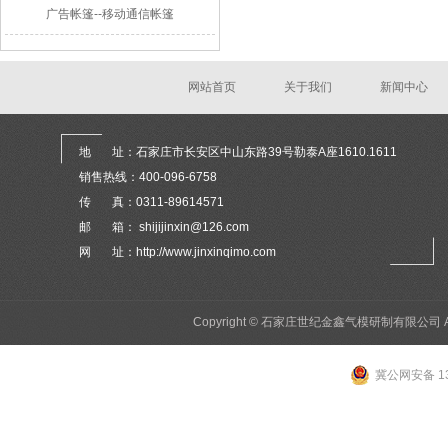
广告帐篷--移动通信帐篷
网站首页
关于我们
新闻中心
地 址：石家庄市长安区中山东路39号勒泰A座1610.1611
销售热线：400-096-6758
传 真：0311-89614571
邮 箱： shijijinxin@126.com
网 址：http://www.jinxinqimo.com
Copyright © 石家庄世纪金鑫气模研制有限公司 All 
冀公网安备 13