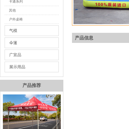
卡通系列
其他
户外桌椅
气模
产品信息
伞篷
广宣品
展示用品
产品推荐