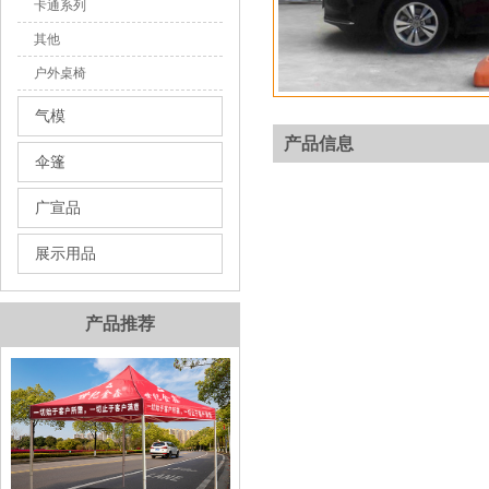
卡通系列
其他
户外桌椅
气模
产品信息
伞篷
广宣品
展示用品
产品推荐