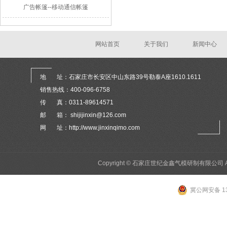
广告帐篷--移动通信帐篷
网站首页
关于我们
新闻中心
地 址：石家庄市长安区中山东路39号勒泰A座1610.1611
销售热线：400-096-6758
传 真：0311-89614571
邮 箱： shijijinxin@126.com
网 址：http://www.jinxinqimo.com
Copyright © 石家庄世纪金鑫气模研制有限公司 All 
冀公网安备 13