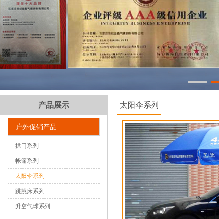
产品展示
太阳伞系列
户外促销产品
拱门系列
帐篷系列
太阳伞系列
跳跳床系列
升空气球系列