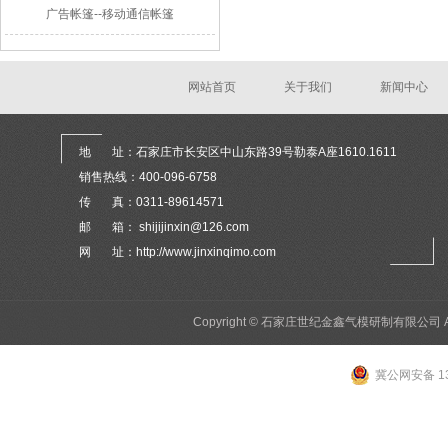
广告帐篷--移动通信帐篷
网站首页
关于我们
新闻中心
地 址：石家庄市长安区中山东路39号勒泰A座1610.1611
销售热线：400-096-6758
传 真：0311-89614571
邮 箱： shijijinxin@126.com
网 址：http://www.jinxinqimo.com
Copyright © 石家庄世纪金鑫气模研制有限公司 All 
冀公网安备 13