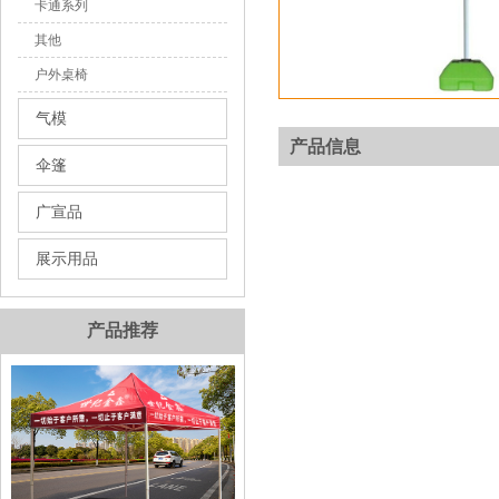
卡通系列
其他
户外桌椅
气模
产品信息
伞篷
广宣品
展示用品
产品推荐