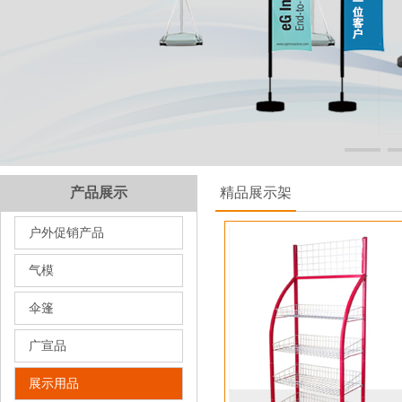
产品展示
精品展示架
户外促销产品
气模
伞篷
广宣品
展示用品