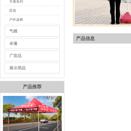
卡通系列
其他
户外桌椅
气模
产品信息
伞篷
广宣品
展示用品
产品推荐