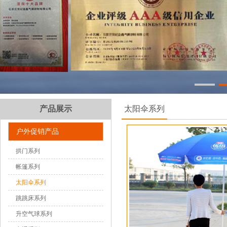
产品展示
太阳伞系列
户外促销产品
拱门系列
帐篷系列
太阳伞系列
跳跳床系列
升空气球系列