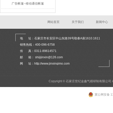
广告帐篷--移动通信帐篷
网站首页
关于我们
新闻中心
地 址：石家庄市长安区中山东路39号勒泰A座1610.1611
销售热线：400-096-6758
传 真：0311-89614571
邮 箱： shijijinxin@126.com
网 址：http://www.jinxinqimo.com
Copyright © 石家庄世纪金鑫气模研制有限公司 All 
冀公网安备 13